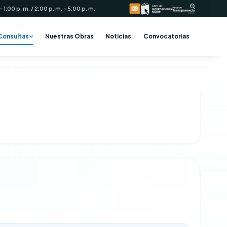
 1:00 p. m. / 2:00 p. m. - 5:00 p. m.
Consultas
Nuestras Obras
Noticias
Convocatorias
ad Distrital de Tal