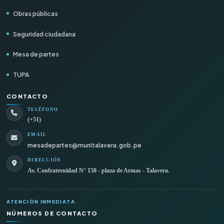
Obras públicas
Seguridad ciudadana
Mesa de partes
TUPA
CONTACTO
TELÉFONO
(+51)
EMAIL
mesadepartes@munitalavera.gob.pe
DIRECCIÓN
Av. Confraternidad N° 150 - plaza de Armas - Talavera.
ATENCIÓN INMEDIATA
NÚMEROS DE CONTACTO