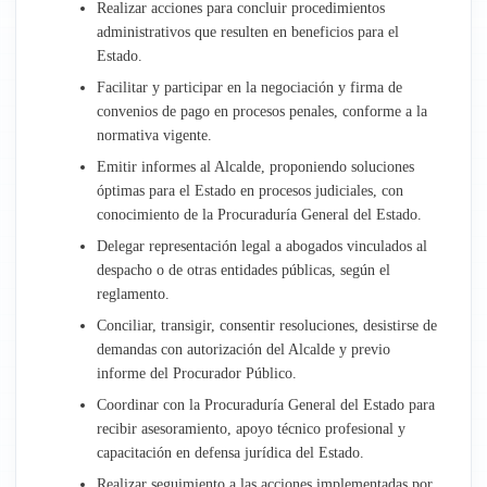
Realizar acciones para concluir procedimientos
administrativos que resulten en beneficios para el
Administración
Estado.
Facilitar y participar en la negociación y firma de
Recursos Humanos
convenios de pago en procesos penales, conforme a la
normativa vigente.
Planeamiento y Presupuesto
Emitir informes al Alcalde, proponiendo soluciones
óptimas para el Estado en procesos judiciales, con
Asesoría Jurídica
conocimiento de la Procuraduría General del Estado.
Delegar representación legal a abogados vinculados al
Empresa Aguas de Talavera
despacho o de otras entidades públicas, según el
reglamento.
Conciliar, transigir, consentir resoluciones, desistirse de
demandas con autorización del Alcalde y previo
informe del Procurador Público.
Coordinar con la Procuraduría General del Estado para
recibir asesoramiento, apoyo técnico profesional y
capacitación en defensa jurídica del Estado.
Realizar seguimiento a las acciones implementadas por