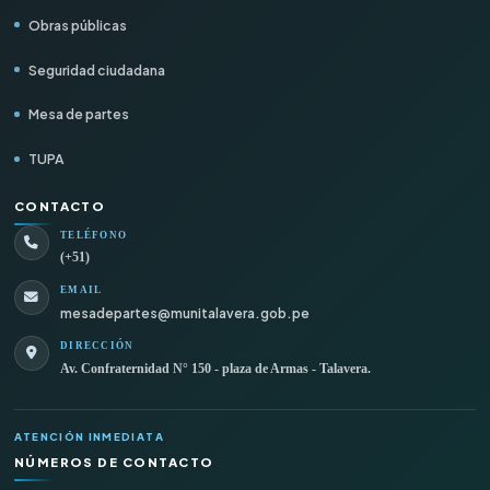
Obras públicas
Seguridad ciudadana
Mesa de partes
TUPA
CONTACTO
TELÉFONO
(+51)
EMAIL
mesadepartes@munitalavera.gob.pe
DIRECCIÓN
Av. Confraternidad N° 150 - plaza de Armas - Talavera.
ATENCIÓN INMEDIATA
NÚMEROS DE CONTACTO