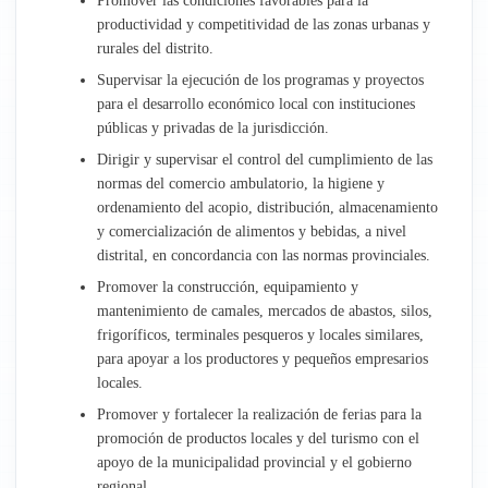
Promover las condiciones favorables para la
productividad y competitividad de las zonas urbanas y
Administración
rurales del distrito.
Supervisar la ejecución de los programas y proyectos
Recursos Humanos
para el desarrollo económico local con instituciones
públicas y privadas de la jurisdicción.
Planeamiento y Presupuesto
Dirigir y supervisar el control del cumplimiento de las
normas del comercio ambulatorio, la higiene y
Asesoría Jurídica
ordenamiento del acopio, distribución, almacenamiento
y comercialización de alimentos y bebidas, a nivel
Empresa Aguas de Talavera
distrital, en concordancia con las normas provinciales.
Promover la construcción, equipamiento y
mantenimiento de camales, mercados de abastos, silos,
frigoríficos, terminales pesqueros y locales similares,
para apoyar a los productores y pequeños empresarios
locales.
Promover y fortalecer la realización de ferias para la
promoción de productos locales y del turismo con el
apoyo de la municipalidad provincial y el gobierno
regional.