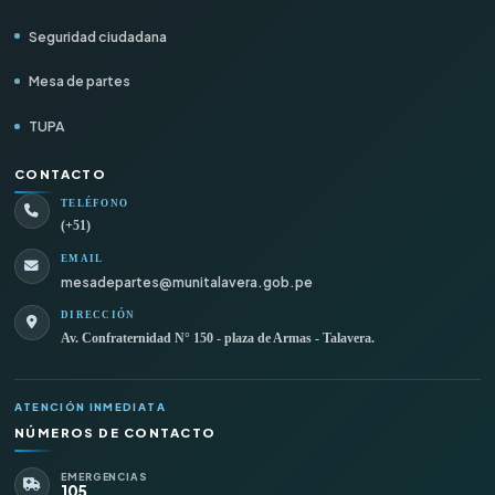
Seguridad ciudadana
Mesa de partes
TUPA
CONTACTO
TELÉFONO
(+51)
EMAIL
mesadepartes@munitalavera.gob.pe
DIRECCIÓN
Av. Confraternidad N° 150 - plaza de Armas - Talavera.
ATENCIÓN INMEDIATA
NÚMEROS DE CONTACTO
EMERGENCIAS
105