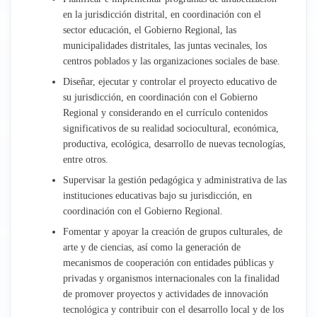
en la jurisdicción distrital, en coordinación con el
Administración
sector educación, el Gobierno Regional, las
municipalidades distritales, las juntas vecinales, los
Recursos Humanos
centros poblados y las organizaciones sociales de base.
Diseñar, ejecutar y controlar el proyecto educativo de
Planeamiento y Presupuesto
su jurisdicción, en coordinación con el Gobierno
Regional y considerando en el currículo contenidos
Asesoría Jurídica
significativos de su realidad sociocultural, económica,
productiva, ecológica, desarrollo de nuevas tecnologías,
entre otros.
Empresa Aguas de Talavera
Supervisar la gestión pedagógica y administrativa de las
instituciones educativas bajo su jurisdicción, en
coordinación con el Gobierno Regional.
Fomentar y apoyar la creación de grupos culturales, de
arte y de ciencias, así como la generación de
mecanismos de cooperación con entidades públicas y
privadas y organismos internacionales con la finalidad
de promover proyectos y actividades de innovación
tecnológica y contribuir con el desarrollo local y de los