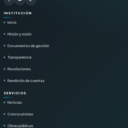
INSTITUCIÓN
Inicio
Misión y visión
Documentos de gestión
Transparencia
Resoluciones
Rendición de cuentas
SERVICIOS
Noticias
Convocatorias
Obras públicas