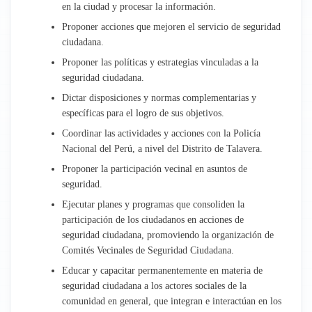
en la ciudad y procesar la información.
Administración
Proponer acciones que mejoren el servicio de seguridad
ciudadana.
Recursos Humanos
Proponer las políticas y estrategias vinculadas a la
seguridad ciudadana.
Planeamiento y Presupuesto
Dictar disposiciones y normas complementarias y
específicas para el logro de sus objetivos.
Asesoría Jurídica
Coordinar las actividades y acciones con la Policía
Nacional del Perú, a nivel del Distrito de Talavera.
Empresa Aguas de Talavera
Proponer la participación vecinal en asuntos de
seguridad.
Ejecutar planes y programas que consoliden la
participación de los ciudadanos en acciones de
seguridad ciudadana, promoviendo la organización de
Comités Vecinales de Seguridad Ciudadana.
Educar y capacitar permanentemente en materia de
seguridad ciudadana a los actores sociales de la
comunidad en general, que integran e interactúan en los