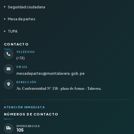
Seguridad ciudadana
Mesa de partes
TUPA
CONTACTO
TELÉFONO
(+51)
EMAIL
mesadepartes@munitalavera.gob.pe
DIRECCIÓN
Av. Confraternidad N° 150 - plaza de Armas - Talavera.
ATENCIÓN INMEDIATA
NÚMEROS DE CONTACTO
EMERGENCIAS
105