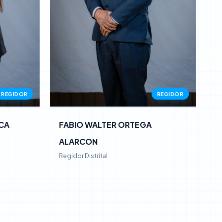
REGIDOR
REGIDOR
CA
FABIO WALTER ORTEGA
ALARCON
Regidor Distrital