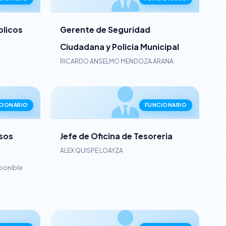
blicos
Gerente de Seguridad
Ciudadana y Policia Municipal
RICARDO ANSELMO MENDOZA ARANA
CIONARIO
FUNCIONARIO
rsos
Jefe de Oficina de Tesoreria
ALEX QUISPE LOAYZA
sponible