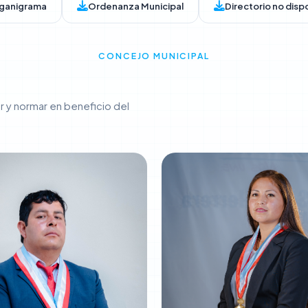
ganigrama
Ordenanza Municipal
Directorio no disp
CONCEJO MUNICIPAL
r y normar en beneficio del