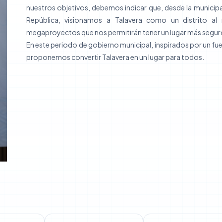
nuestros objetivos, debemos indicar que, desde la municipal
República, visionamos a Talavera como un distrito al
megaproyectos que nos permitirán tener un lugar más segur
En este periodo de gobierno municipal, inspirados por un fue
proponemos convertir Talavera en un lugar para todos.