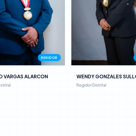
REGIDOR
WENDY GONZALES SULL
O VARGAS ALARCON
Regidor Distrital
strital