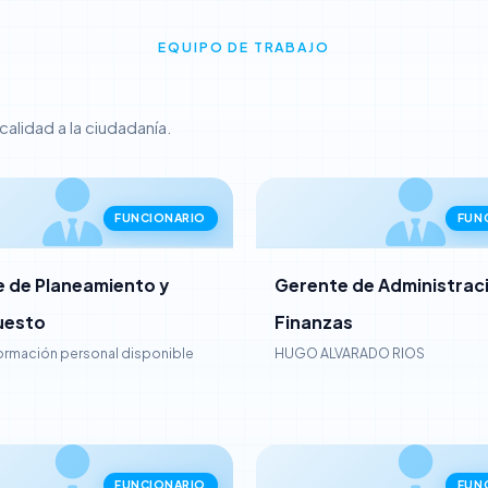
EQUIPO DE TRABAJO
lidad a la ciudadanía.
FUNCIONARIO
FUN
 de Planeamiento y
Gerente de Administraci
uesto
Finanzas
formación personal disponible
HUGO ALVARADO RIOS
FUNCIONARIO
FUN