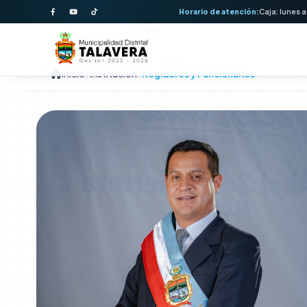
Horario de atención:
Caja: lunes a
Regidores y Funcion
Inicio
Institución
Regidores y Funcionarios