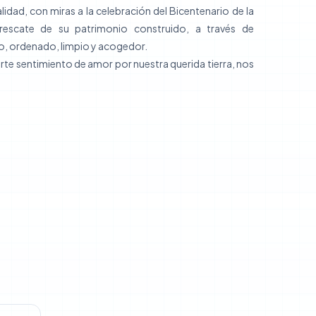
idad, con miras a la celebración del Bicentenario de la
 rescate de su patrimonio construido, a través de
o, ordenado, limpio y acogedor.
rte sentimiento de amor por nuestra querida tierra, nos