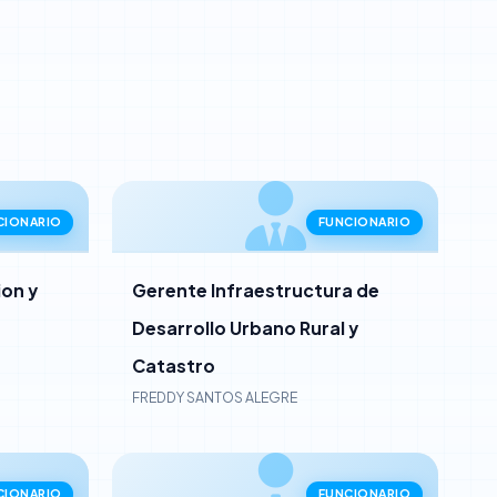
CIONARIO
FUNCIONARIO
on y
Gerente Infraestructura de
Desarrollo Urbano Rural y
Catastro
FREDDY SANTOS ALEGRE
CIONARIO
FUNCIONARIO