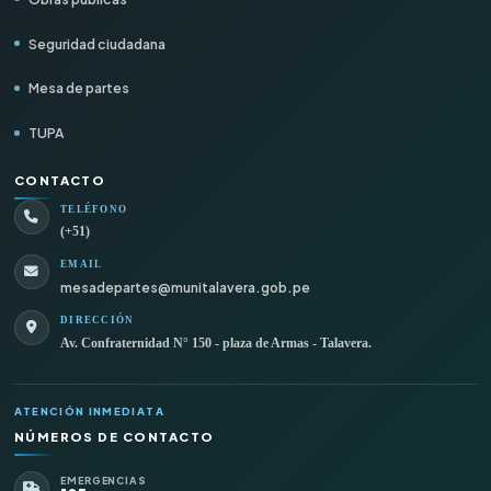
Seguridad ciudadana
Mesa de partes
TUPA
CONTACTO
TELÉFONO
(+51)
EMAIL
mesadepartes@munitalavera.gob.pe
DIRECCIÓN
Av. Confraternidad N° 150 - plaza de Armas - Talavera.
ATENCIÓN INMEDIATA
NÚMEROS DE CONTACTO
EMERGENCIAS