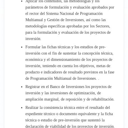
Aplicar los contenidos, las metodologías y los
parámetros de formulación y evaluación aprobados por
Administración
el rector del Sistema Nacional de Programación
Multianual y Gestión de Inversiones, así como las
Recursos Humanos
metodologías específicas aprobadas por los Sectores,
para la formulación y evaluación de los proyectos de
Planeamiento y Presupuesto
inversión.
Formular las fichas técnicas y los estudios de pre-
Asesoría Jurídica
inversión con el fin de sustentar la concepción técnica,
económica y el dimensionamiento de los proyectos de
Empresa Aguas de Talavera
inversión, teniendo en cuenta los objetivos, metas de
producto e indicadores de resultado previstos en la fase
de Programación Multianual de Inversiones. .
Registrar en el Banco de Inversiones los proyectos de
inversión y las inversiones de optimización, de
ampliación marginal, de reposición y de rehabilitación.
Realizar la consistencia técnica entre el resultado del
expediente técnico o documento equivalente y la ficha
técnica o estudio de pre-inversión que sustentó la
declaración de viabilidad de los proyectos de inversión.