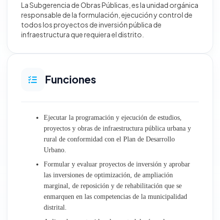
La Subgerencia de Obras Públicas, es la unidad orgánica
responsable de la formulación, ejecución y control de
Desarrollo Territorial e Infraestructura
todos los proyectos de inversión pública de
infraestructura que requiera el distrito.
Obras
Gestión Ambiental y Servicios Municipales
Funciones
Desarrollo Económico Social
Ejecutar la programación y ejecución de estudios,
Oficinas generales
proyectos y obras de infraestructura pública urbana y
rural de conformidad con el Plan de Desarrollo
Atención al Ciudadano y Gestión Documentaria
Urbano.
Formular y evaluar proyectos de inversión y aprobar
Trámite Documentario
las inversiones de optimización, de ampliación
marginal, de reposición y de rehabilitación que se
Archivo Central
enmarquen en las competencias de la municipalidad
distrital.
Relaciones Públicas e Imagen Institucional