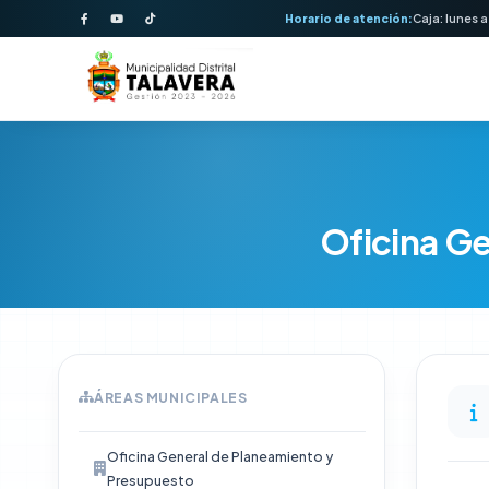
Horario de atención:
Caja: lunes a
Oficina Ge
ÁREAS MUNICIPALES
Oficina General de Planeamiento y
Presupuesto