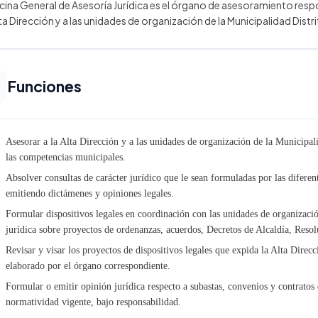
icina General de Asesoría Jurídica es el órgano de asesoramiento respo
lta Dirección y a las unidades de organización de la Municipalidad Distr
Funciones
Asesorar a la Alta Dirección y a las unidades de organización de la Municipali
las competencias municipales.
Absolver consultas de carácter jurídico que le sean formuladas por las difere
emitiendo dictámenes y opiniones legales.
Formular dispositivos legales en coordinación con las unidades de organizaci
jurídica sobre proyectos de ordenanzas, acuerdos, Decretos de Alcaldía, Resol
Revisar y visar los proyectos de dispositivos legales que expida la Alta Dire
elaborado por el órgano correspondiente.
Formular o emitir opinión jurídica respecto a subastas, convenios y contratos
normatividad vigente, bajo responsabilidad.