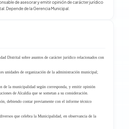
nsable de asesorar y emitir opinión de carácter jurídico
ital. Depende de la Gerencia Municipal.
dad Distrital sobre asuntos de carácter jurídico relacionados con
ntes unidades de organización de la administración municipal;
ón de la municipalidad según corresponda, y emitir opinión
uciones de Alcaldía que se sometan a su consideración.
cción, debiendo contar previamente con el informe técnico
 diversos que celebra la Municipalidad, en observancia de la