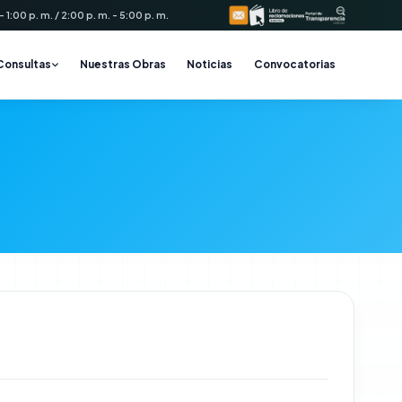
 1:00 p. m. / 2:00 p. m. - 5:00 p. m.
Consultas
Nuestras Obras
Noticias
Convocatorias