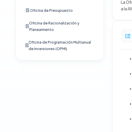
La Of
a la A
Oficina de Presupuesto
Oficina de Racionalización y
Planeamiento
Oficina de Programación Multianual
de Inversiones (OPMI)